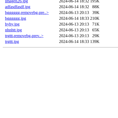
Imagen26.jpg
2024-06-14 18:32
195K
adfasdfasdf.jpg
2024-06-14 18:32
88K
bgggggg-removebg-pre..>
2024-06-13 20:13
39K
bgggggg.jpg
2024-06-14 18:33
210K
hyhy.jpg
2024-06-13 20:13
71K
nhnhtt.jpg
2024-06-13 20:13
65K
trgttt-removebg-prev..>
2024-06-13 20:13
29K
trgttt.jpg
2024-06-14 18:33
139K