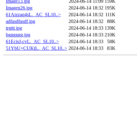
Image13.jpg
2024-06-14 11:09
159K
Imagen26.jpg
2024-06-14 18:32
195K
61Aizzaq4sL._AC_SL10..>
2024-06-14 18:32
111K
adfasdfasdf.jpg
2024-06-14 18:32
88K
trgttt.jpg
2024-06-14 18:33
139K
bgggggg.jpg
2024-06-14 18:33
210K
61EcisJ-cvL._AC_SL10..>
2024-06-14 18:33
58K
51YbU+CUKtL._AC_SL10..>
2024-06-14 18:33
83K